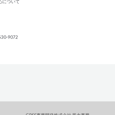
応について
0-9072