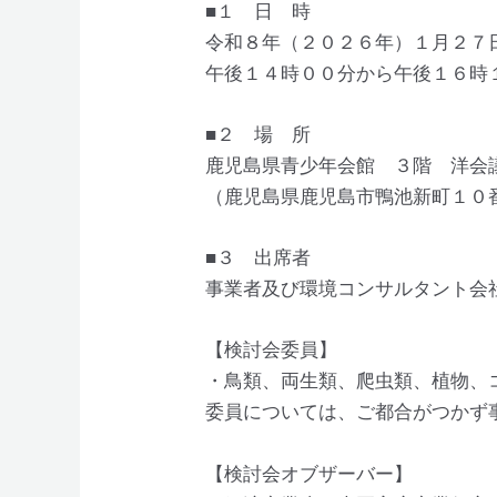
■１ 日 時
令和８年（２０２６年）１月２７
午後１４時００分から午後１６時
■２ 場 所
鹿児島県青少年会館 ３階 洋会
（鹿児島県鹿児島市鴨池新町１０
■３ 出席者
事業者及び環境コンサルタント会
【検討会委員】
・鳥類、両生類、爬虫類、植物、
委員については、ご都合がつかず
【検討会オブザーバー】