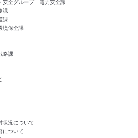
・安全グループ 電力安全課
務課
保護課
環境保全課
戦略課
て
討状況について
容について