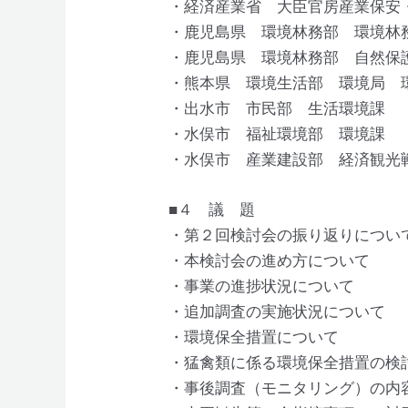
・経済産業省 大臣官房産業保安
・鹿児島県 環境林務部 環境林
・鹿児島県 環境林務部 自然
・熊本県 環境生活部 環境局 
・出水市 市民部 生活環境課
・水俣市 福祉環境部 環境課
・水俣市 産業建設部 経済観光
■４ 議 題
・第２回検討会の振り返りについ
・本検討会の進め方について
・事業の進捗状況について
・追加調査の実施状況について
・環境保全措置について
・猛禽類に係る環境保全措置の検
・事後調査（モニタリング）の内