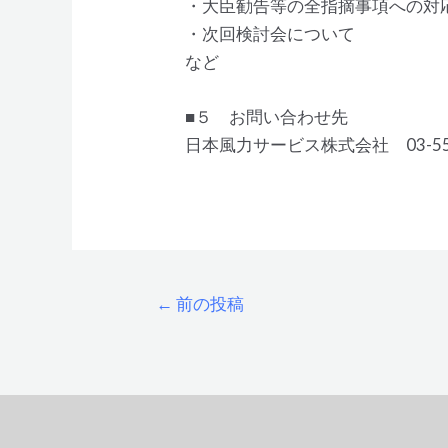
・大臣勧告等の全指摘事項への対
・次回検討会について
など
■５ お問い合わせ先
日本風力サービス株式会社 03-553
←
前の投稿