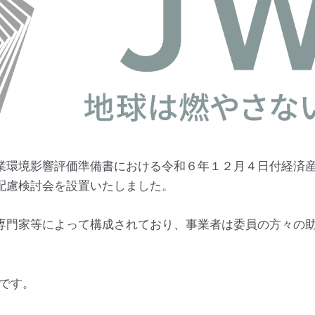
業環境影響評価準備書における令和６年１２月４日付経済
配慮検討会を設置いたしました。
門家等によって構成されており、事業者は委員の方々の助
りです。