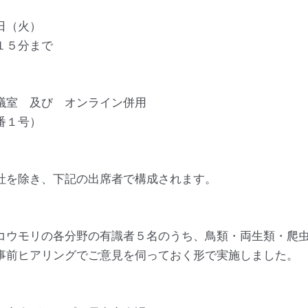
日（火）
１５分まで
議室 及び オンライン併用
番１号）
社を除き、下記の出席者で構成されます。
コウモリの各分野の有識者５名のうち、鳥類・両生類・爬
事前ヒアリングでご意見を伺っておく形で実施しました。